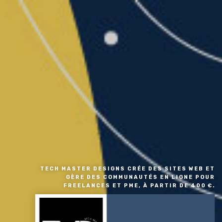
TECH MASTER DESIGNS CRÉE DES SITES WEB ET
GÈRE DES COMMUNAUTÉS EN LIGNE POUR
FREELANCES ET PME, À PARTIR DE 400 €.