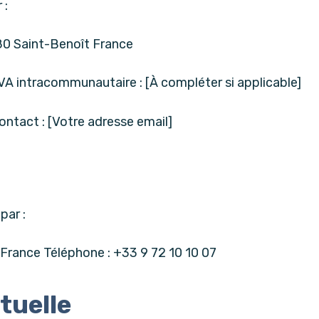
 :
0 Saint-Benoît France
 intracommunautaire : [À compléter si applicable]
Contact : [Votre adresse email]
par :
France Téléphone : +33 9 72 10 10 07
ctuelle