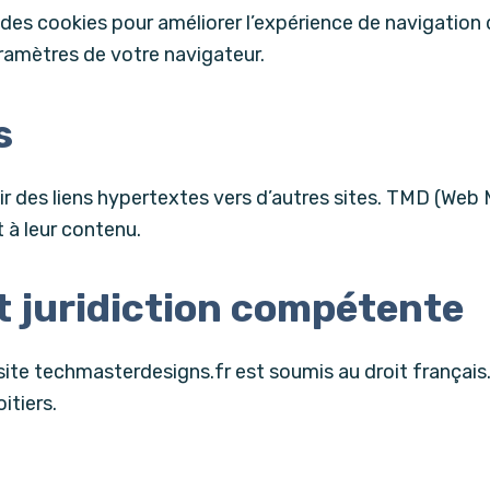
 des cookies pour améliorer l’expérience de navigation
paramètres de votre navigateur.
s
r des liens hypertextes vers d’autres sites. TMD (Web 
t à leur contenu.
et juridiction compétente
du site techmasterdesigns.fr est soumis au droit françai
itiers.