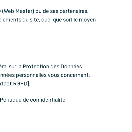
D (Web Master) ou de ses partenaires.
éléments du site, quel que soit le moyen
ral sur la Protection des Données
données personnelles vous concernant.
ontact RGPD].
olitique de confidentialité.