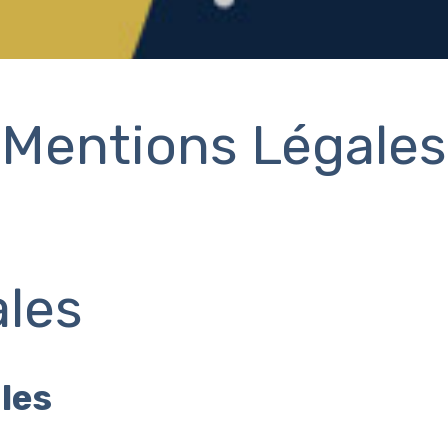
Mentions Légales
ales
ales