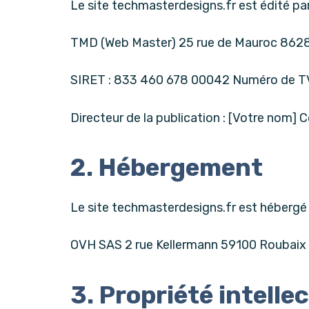
Le site techmasterdesigns.fr est édité par
TMD (Web Master) 25 rue de Mauroc 8628
SIRET : 833 460 678 00042 Numéro de TVA
Directeur de la publication : [Votre nom] 
2. Hébergement
Le site techmasterdesigns.fr est hébergé 
OVH SAS 2 rue Kellermann 59100 Roubaix 
3. Propriété intelle