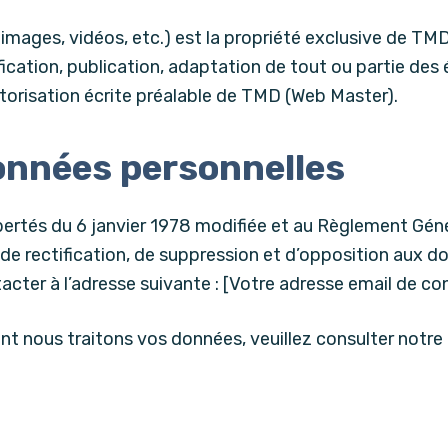
images, vidéos, etc.) est la propriété exclusive de TM
cation, publication, adaptation de tout ou partie des 
autorisation écrite préalable de TMD (Web Master).
onnées personnelles
bertés du 6 janvier 1978 modifiée et au Règlement Géné
 de rectification, de suppression et d’opposition aux 
tacter à l’adresse suivante : [Votre adresse email de c
nt nous traitons vos données, veuillez consulter notre P