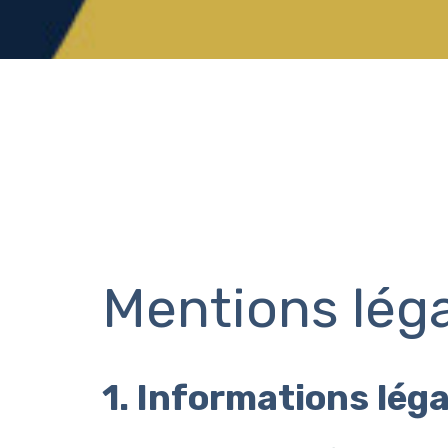
Mentions lég
1. Informations lég