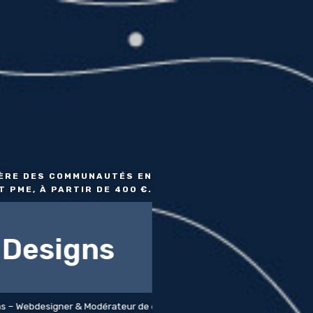
GÈRE DES COMMUNAUTÉS EN
 PME, À PARTIR DE 400 €.
 Designs
designer & Modérateur de contenu Diplômé en culture du web, j’ai 7 an