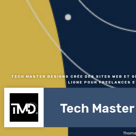
TECH MASTER DESIGNS CRÉE DES SITES WEB ET 
LIGNE POUR FREELANCES ET
Tech Master
Thomas – Web