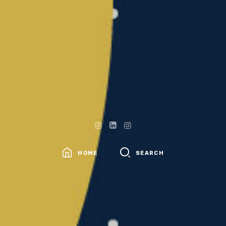
HOME
SEARCH